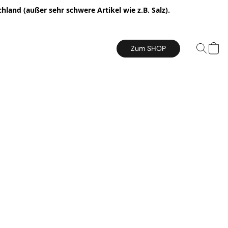
hland (außer sehr schwere Artikel wie z.B. Salz).
Zum SHOP