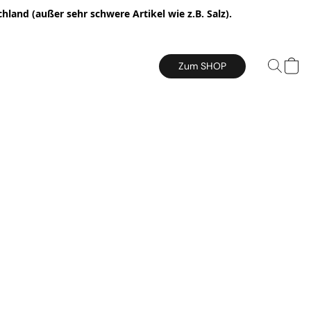
hland (außer sehr schwere Artikel wie z.B. Salz).
Zum SHOP