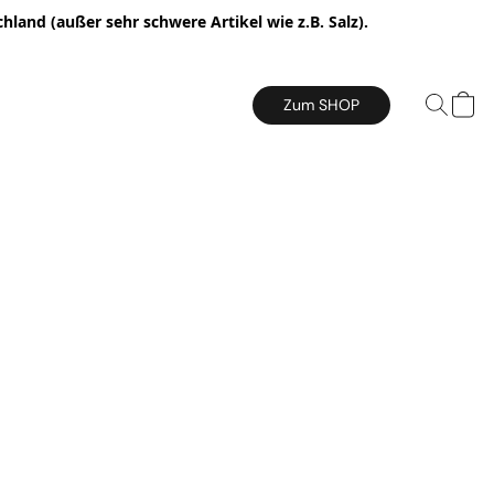
hland (außer sehr schwere Artikel wie z.B. Salz).
Zum SHOP