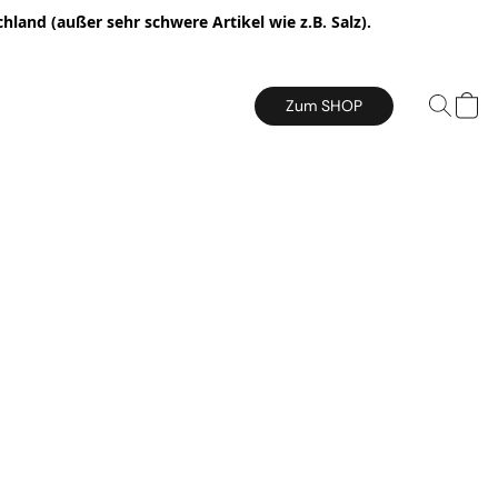
hland (außer sehr schwere Artikel wie z.B. Salz).
Zum SHOP