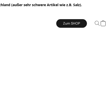
hland (außer sehr schwere Artikel wie z.B. Salz).
Zum SHOP